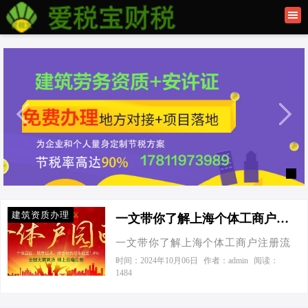
首页
联系我们
建筑资质办理
上海公司注册
建筑资质办理
一文带你了解上海个体工商户注册流程指南-一文带你了解上海个体工商户注册流程指南
一文带你了解上海个体工商户注册流
程指南 今天接到一个老板电话，他想
时间：2024年10月06日
作者：admin
阅读：
1484
了解在上海注册个体工商户的流程。
作为财税老鸟的我，当然得给他好好