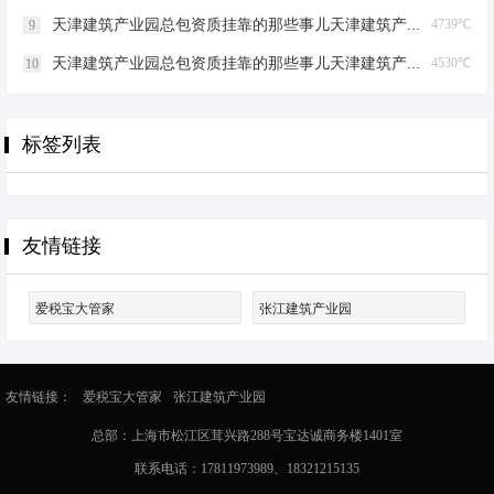
天津建筑产业园总包资质挂靠的那些事儿天津建筑产业园总包资质挂靠
4739℃
9
天津建筑产业园总包资质挂靠的那些事儿天津建筑产业园总包资质挂靠
4530℃
10
标签列表
友情链接
爱税宝大管家
张江建筑产业园
友情链接：
爱税宝大管家
张江建筑产业园
总部：上海市松江区茸兴路288号宝达诚商务楼1401室
联系电话：17811973989、18321215135