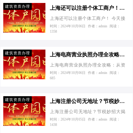
科普一番。上海作为国际大都市，个
建筑资质办理
体工商户注册流程规范且高效，适合
上海还可以注册个体工商户！-上海还可以注册个体工商户！
那些想单飞的创业者们。接下来，就
上海还可以注册个体工商户！ 今天接
让我以风趣幽默的方式，带大家一探
到一个老板电话，他激动地说：“你知
时间：2024年10月06日
作者：admin
阅读：
究竟吧！ 一、工商注册小贴士：名字
1358
道吗？现在上海竟然还能注册个体工
要响亮，材料得齐全 首先，给你的小
商户！”我笑了笑，回答道：“是的，而
店起个响亮的名字，别怕创意爆棚，
且个体工商户在税收上有很多优势
只要不重名就行。然后，准备好身份
建筑资质办理
哦。” 根据上海市市场监督管理局的数
上海电商营业执照办理全攻略：从资料到节税，一文读懂！-上海注册电商公司办理营业执照的前期资料和流程
证、租赁合同或者房产证明等材料，
据，截至2023年底，上海新设市场主
因为工商局的小姐姐们要看看你的工
上海电商营业执照办理全攻略：从资
体47.9万户，其中个体工商户占到了相
作场所是不是很拉风。 二、税务报
料到节税，一文读懂！ 今天接到一个
时间：2024年10月06日
作者：admin
阅读：
当大的比例。这一数据充分说明了个
685
到：国税地税一家亲，报到记得笑嘻
老板电话，张总的声音那头迫不及待
体工商户在上海的受欢迎程度。那
嘻 注册完公司，别忘了去税务局报
地传来：“老王，我有个新点子，想在
么，为什么个体工商户如此受青睐
到，虽然现在国税地税是一家，但你
上海搞个电商平台，你那边能不能帮
呢？这就不得不提它的节税优势了。
建筑资质办理
得让他们认识一下你…
我搞定营业执照？”当然可以，您需要
上海注册公司无地址？节税妙招大揭秘！-在上海注册公司，没有实际地址也可以这样解决
首先，我们来看看个体工商户核定征
先准备以下这些前期资料和了解相关
收与有限公司的节税效果对比。假设
上海注册公司无地址？节税妙招大揭
流程。 所需资料 公司名称：建议准备
一家公司的净利润为500万元，如果这
秘！ 今天接到一个老板电话，张总焦
时间：2024年10月05日
作者：admin
阅读：
3-5个备选，因为“上海某某电子商务有
1438
家公司是个体户，那么它不需要缴纳
急的声音从电话那头传来：“小李啊，
限公司”这种名字很可能被占用。 注册
企业所得税，个人所得税不到2%；而