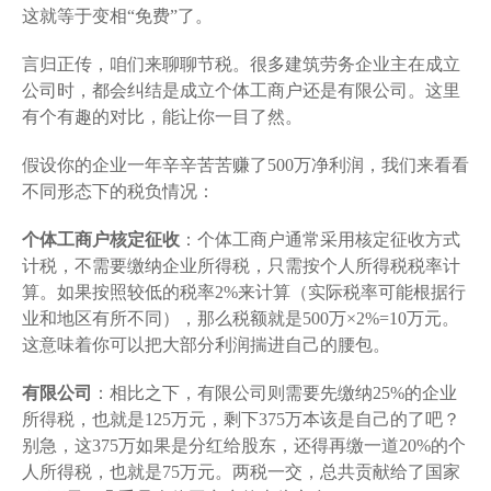
这就等于变相“免费”了。
言归正传，咱们来聊聊节税。很多建筑劳务企业主在成立
公司时，都会纠结是成立个体工商户还是有限公司。这里
有个有趣的对比，能让你一目了然。
假设你的企业一年辛辛苦苦赚了500万净利润，我们来看看
不同形态下的税负情况：
个体工商户核定征收
：个体工商户通常采用核定征收方式
计税，不需要缴纳企业所得税，只需按个人所得税税率计
算。如果按照较低的税率2%来计算（实际税率可能根据行
业和地区有所不同），那么税额就是500万×2%=10万元。
这意味着你可以把大部分利润揣进自己的腰包。
有限公司
：相比之下，有限公司则需要先缴纳25%的企业
所得税，也就是125万元，剩下375万本该是自己的了吧？
别急，这375万如果是分红给股东，还得再缴一道20%的个
人所得税，也就是75万元。两税一交，总共贡献给了国家