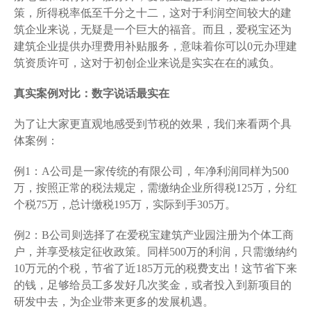
策，所得税率低至千分之十二，这对于利润空间较大的建
筑企业来说，无疑是一个巨大的福音。而且，爱税宝还为
建筑企业提供办理费用补贴服务，意味着你可以0元办理建
筑资质许可，这对于初创企业来说是实实在在的减负。
真实案例对比：数字说话最实在
为了让大家更直观地感受到节税的效果，我们来看两个具
体案例：
例1：A公司是一家传统的有限公司，年净利润同样为500
万，按照正常的税法规定，需缴纳企业所得税125万，分红
个税75万，总计缴税195万，实际到手305万。
例2：B公司则选择了在爱税宝建筑产业园注册为个体工商
户，并享受核定征收政策。同样500万的利润，只需缴纳约
10万元的个税，节省了近185万元的税费支出！这节省下来
的钱，足够给员工多发好几次奖金，或者投入到新项目的
研发中去，为企业带来更多的发展机遇。