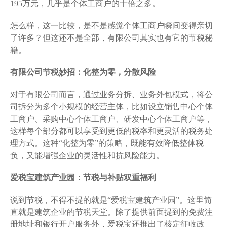
195万元，几乎是个体工商户的十倍之多。
怎么样，这一比较，是不是感觉个体工商户瞬间变得亲切
了许多？但这还不是全部，有限公司其实也有它的节税秘
籍。
有限公司节税妙招：化整为零，分散风险
对于有限公司而言，通过业务分拆、业务外包模式，将公
司拆分为多个小规模的经营主体，比如设立销售中心个体
工商户、采购中心个体工商户、研发中心个体工商户等，
这样每个部分都可以享受到更低的税率和更灵活的税务处
理方式。这种“化整为零”的策略，既能有效降低整体税
负，又能增强企业的灵活性和抗风险能力。
爱税宝建筑产业园：节税与补贴双重福利
说到节税，不得不提的就是“爱税宝建筑产业园”。这里简
直就是建筑企业的节税天堂。除了提供前面提到的免费注
册地址和银行开户服务外，爱税宝还推出了核定征收政