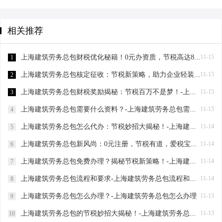
相关推荐
上海建筑劳务总包财税优化秘籍！0元办资质，节税高达80%-上海建筑劳务总包财税优化
11-15
1
上海建筑劳务总包核定征收：节税新策略，助力企业轻装上阵！-上海建筑劳务总包核定征收
11-15
2
上海建筑劳务总包财税奖励揭秘：节税百万不是梦！-上海建筑劳务总包财税奖励
11-15
3
上海建筑劳务总包需要什么资料？-上海建筑劳务总包需要什么资料
11-15
4
上海建筑劳务总包怎么代办：节税妙招大揭秘！-上海建筑劳务总包怎么代办
11-14
5
上海建筑劳务总包新风尚：0元注册，节税有道，爱税宝助力企业轻装上阵！-上海建筑劳务总包需要到场吗？
11-14
6
上海建筑劳务总包免费办理？揭秘节税新策略！-上海建筑劳务总包免费办理吗？
11-14
7
上海建筑劳务总包流程和要求-上海建筑劳务总包流程和要求
11-14
8
上海建筑劳务总包怎么办理？-上海建筑劳务总包怎么办理
11-13
9
上海建筑劳务总包的节税妙招大揭秘！-上海建筑劳务总包怎么筹划
11-13
10