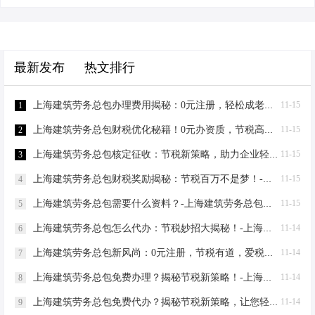
最新发布
热文排行
上海建筑劳务总包办理费用揭秘：0元注册，轻松成老板！-上海建筑劳务总包办理费用
11-15
1
上海建筑劳务总包财税优化秘籍！0元办资质，节税高达80%-上海建筑劳务总包财税优化
11-15
2
上海建筑劳务总包核定征收：节税新策略，助力企业轻装上阵！-上海建筑劳务总包核定征收
11-15
3
上海建筑劳务总包财税奖励揭秘：节税百万不是梦！-上海建筑劳务总包财税奖励
11-15
4
上海建筑劳务总包需要什么资料？-上海建筑劳务总包需要什么资料
11-15
5
上海建筑劳务总包怎么代办：节税妙招大揭秘！-上海建筑劳务总包怎么代办
11-14
6
上海建筑劳务总包新风尚：0元注册，节税有道，爱税宝助力企业轻装上阵！-上海建筑劳务总包需要到场吗？
11-14
7
上海建筑劳务总包免费办理？揭秘节税新策略！-上海建筑劳务总包免费办理吗？
11-14
8
上海建筑劳务总包免费代办？揭秘节税新策略，让您轻松成老板！-上海建筑劳务总包免费代办吗？
11-14
9