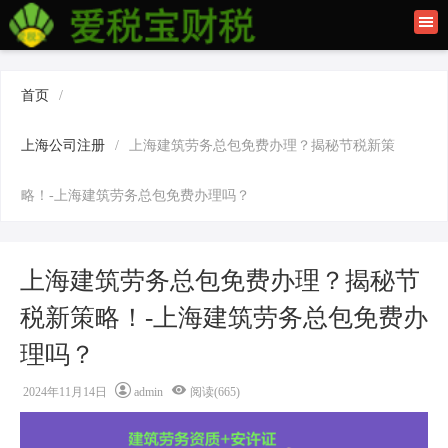
首页
联系我们
首页
/
建筑资质办理
上海公司注册
/
上海建筑劳务总包免费办理？揭秘节税新策
上海公司注册
略！-上海建筑劳务总包免费办理吗？
上海建筑劳务总包免费办理？揭秘节
税新策略！-上海建筑劳务总包免费办
理吗？
2024年11月14日
admin
阅读(665)