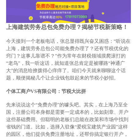
上海建筑劳务总包免费办理？揭秘节税新策略！
今天接到一个老板电话，张总显得既兴奋又困惑：“听说在
上海，建筑劳务总包公司能免费办理了？还有节税优化的
窍门？这事儿靠谱不？”作为常年在财税领域摸爬滚打的
“老鸟”，我一听这话，就知道张总肯定是被哪路“神通广
大”的消息给撩拨得心痒痒了。咱们今天就来聊聊这个话
题，顺便揭秘几个让企业钱包鼓起来的节税小妙招。
个体工商户VS有限公司：节税大比拼
先来说说这个“免费办理”的噱头吧。其实，在上海乃至全
国，注册公司本身都是需要一定成本的，比如刻章、开户
这些基础费用。但聪明的老板们总能在政策和市场中找到
省钱的门道。比如，选择入驻像“爱税宝建筑产业园”这样
的园区，他们提供免费注册地址，还帮你搞定银行开户，