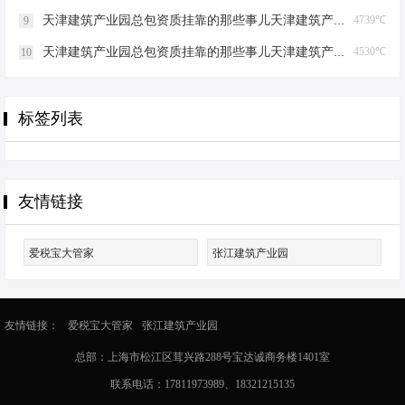
天津建筑产业园总包资质挂靠的那些事儿天津建筑产业园总包资质挂靠
4739℃
9
天津建筑产业园总包资质挂靠的那些事儿天津建筑产业园总包资质挂靠
4530℃
10
标签列表
友情链接
爱税宝大管家
张江建筑产业园
友情链接：
爱税宝大管家
张江建筑产业园
总部：上海市松江区茸兴路288号宝达诚商务楼1401室
联系电话：17811973989、18321215135