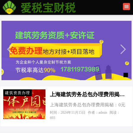
首页
联系我们
建筑资质办理
上海公司注册
建筑资质办理
上海建筑劳务总包办理费用揭秘：0元注册，轻松成老板！-上海建筑劳务总包办理费用
上海建筑劳务总包办理费用揭秘：0元
注册，轻松成老板！ 今天接到一个老
时间：2024年11月15日
作者：admin
阅读：
693
板电话，张口就问我：“听说在上海搞
建筑劳务总包，现在能0元注册公司？